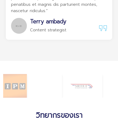
penatibus et magnis dis parturient montes,
nascetur ridiculus.”
Terry ambady
Content strategist
วิทยากรของเรา