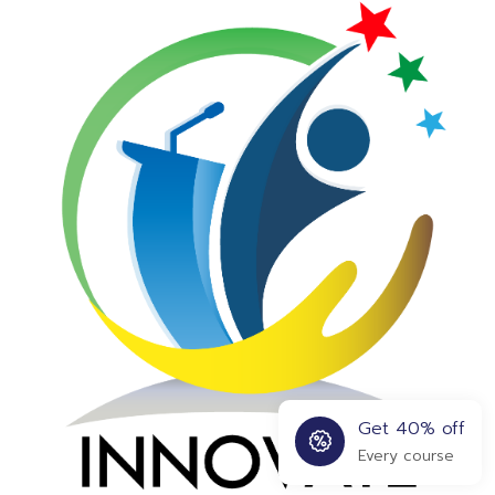
Get 40% off
Every course