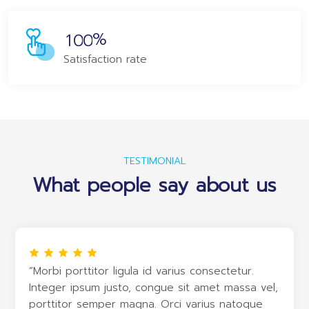
%
1
0
0
Satisfaction rate
TESTIMONIAL
What people say about us
“Morbi porttitor ligula id varius consectetur.
Integer ipsum justo, congue sit amet massa vel,
porttitor semper magna. Orci varius natoque