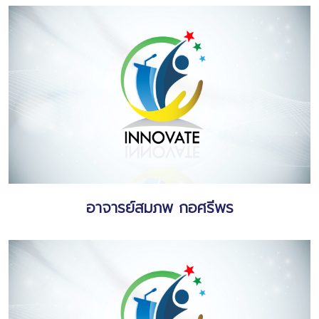
อาจารย์สมภพ กอศรีพร