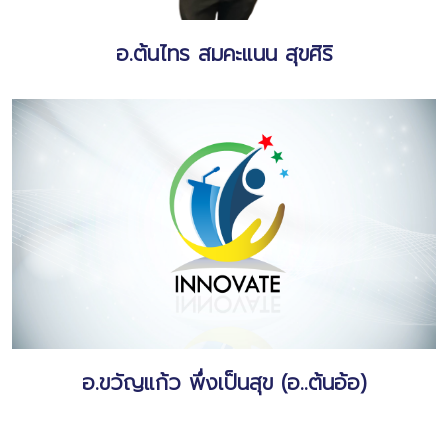
อ.ต้นไทร สมคะแนน สุขศิริ
อ.ขวัญแก้ว พึ่งเป็นสุข (อ..ต้นอ้อ)