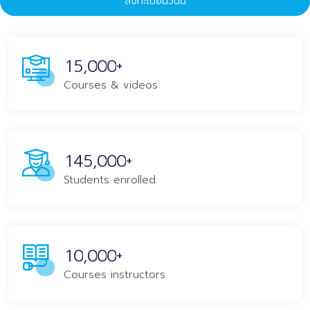
ลงทะเบียนวันนี้
+
,
1
5
0
0
0
Courses & videos
+
,
1
4
5
0
0
0
Students enrolled
+
,
1
0
0
0
0
Courses instructors