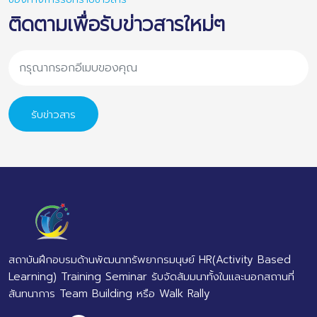
ติดตามเพื่อรับข่าวสารใหม่ๆ
รับข่าวสาร
สถาบันฝึกอบรมด้านพัฒนาทรัพยากรมนุษย์ HR(Activity Based
Learning) Training Seminar รับจัดสัมมนาทั้งในและนอกสถานที่
สันทนาการ Team Building หรือ Walk Rally