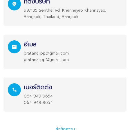
ที่ตั้งบริษัท
99/185 Serithai Rd. Khannayao Khannayao,
Bangkok, Thailand, Bangkok
อีเมล
pratana.ipp@gmail.com
pratana.ipp@gmail.com
เบอร์ติดต่อ
064 949 9654
064 949 9654
ส่งข้อความ